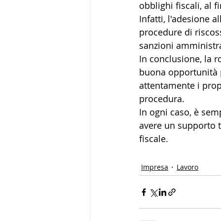
obblighi fiscali, al 
Infatti, l'adesione 
procedure di riscoss
sanzioni amministra
In conclusione, la r
buona opportunità pe
attentamente i propr
procedura. 
In ogni caso, è semp
avere un supporto t
fiscale. 
Impresa
Lavoro