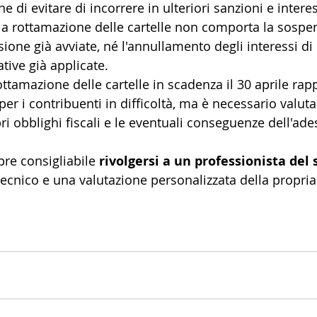
fine di evitare di incorrere in ulteriori sanzioni e intere
alla rottamazione delle cartelle non comporta la sospe
ione già avviate, né l'annullamento degli interessi di
tive già applicate.
ottamazione delle cartelle in scadenza il 30 aprile ra
r i contribuenti in difficoltà, ma è necessario valuta
i obblighi fiscali e le eventuali conseguenze dell'ade
re consigliabile 
rivolgersi a un professionista del 
ecnico e una valutazione personalizzata della propria