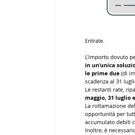
Entrate.
L’importo dovuto pe
in un’unica soluzi
le prime due
 (di 
scadenza al 31 lugl
Le restanti rate, rip
maggio, 31 luglio 
La rottamazione del
opportunità per tutt
accumulato debiti co
Inoltre, è necessari