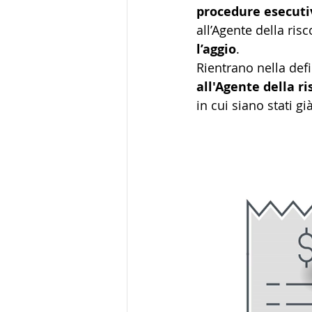
procedure esecuti
all’Agente della risc
l’aggio
. 
Rientrano nella def
all'Agente della r
in cui siano stati g