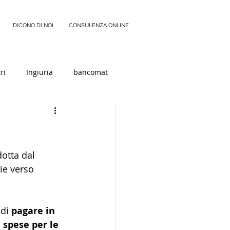
DICONO DI NOI
CONSULENZA ONLINE
ri
Ingiuria
bancomat
otta dal 
ie verso 
di 
pagare in 
e 
spese per le 