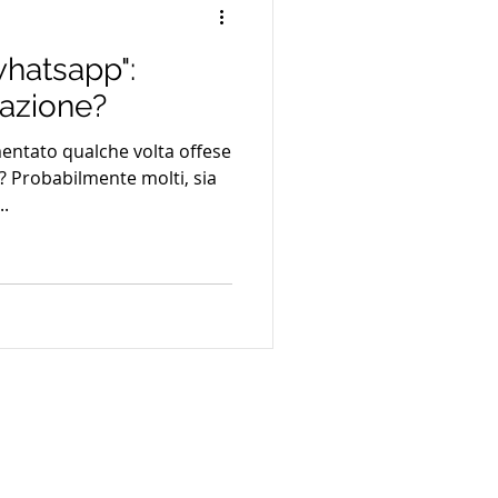
whatsapp":
mazione?
entato qualche volta offese
 Probabilmente molti, sia
..