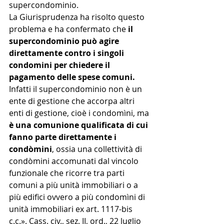
supercondominio. 
La Giurisprudenza ha risolto questo 
problema e ha confermato che 
il 
supercondominio può agire 
direttamente contro i singoli 
condomini per chiedere il 
pagamento delle spese comuni. 
Infatti il supercondominio non è un 
ente di gestione che accorpa altri 
enti di gestione, cioè i condomìni, ma 
è una comunione qualificata di cui 
fanno parte direttamente i 
condòmini
, ossia una collettività di 
condòmini accomunati dal vincolo 
funzionale che ricorre tra parti 
comuni a più unità immobiliari o a 
più edifici ovvero a più condomìni di 
unità immobiliari ex art. 1117-bis 
c.c.». Cass. civ., sez. II, ord., 22 luglio 