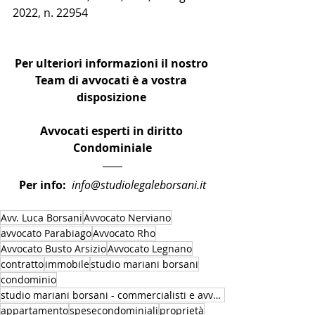
2022, n. 22954
Per ulteriori informazioni il nostro 
Team di avvocati è a vostra 
disposizione 
Avvocati esperti in diritto 
Condominiale
Per info:
info@studiolegaleborsani.it
Avv. Luca Borsani
Avvocato Nerviano
avvocato Parabiago
Avvocato Rho
Avvocato Busto Arsizio
Avvocato Legnano
contratto
immobile
studio mariani borsani
condominio
studio mariani borsani - commercialisti e avvocati
appartamento
spesecondominiali
proprietà