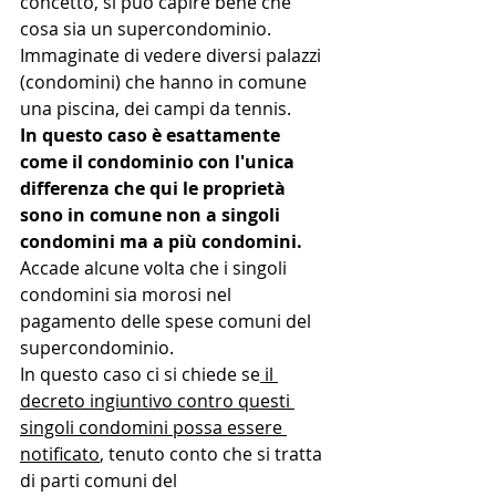
concetto, si può capire bene che 
cosa sia un supercondominio. 
Immaginate di vedere diversi palazzi 
(condomini) che hanno in comune 
una piscina, dei campi da tennis. 
In questo caso è esattamente 
come il condominio con l'unica 
differenza che qui le proprietà 
sono in comune non a singoli 
condomini ma a più condomini. 
Accade alcune volta che i singoli 
condomini sia morosi nel 
pagamento delle spese comuni del 
supercondominio. 
In questo caso ci si chiede se
 il 
decreto ingiuntivo contro questi 
singoli condomini possa essere 
notificato
, tenuto conto che si tratta 
di parti comuni del 