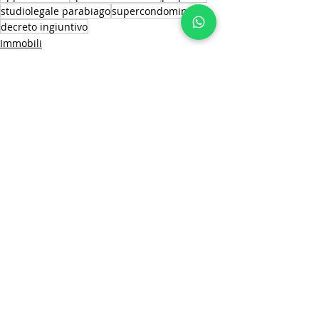
studiolegale parabiago
supercondominio
decreto ingiuntivo
Immobili
Contratti e immobili
Post recenti
Mostra tutti