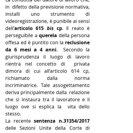
in  difetto della previsione normativa, 
installi uno strumento di  
videoregistrazione, è punibile ai sensi 
dell’
articolo 615 
bis
 cp
. Il reato è 
perseguibile a 
querela
 della persona 
offesa ed è puntito con la 
reclusione 
da 6 mesi a 4 anni
.  Secondo la 
giurisprudenza il luogo di lavoro 
rientra nel concetto di  privata 
dimora di cui all’articolo 614 cp, 
richiamato dalla norma  
incriminatrice. Tale assogettamento 
deriva principalmente dalla  relazione 
che si instaura tra il lavoratore e il 
luogo ove si esplica la  vita dello 
stesso.
La recente 
sentenza n.31354/2017
delle Sezioni Unite della Corte di 