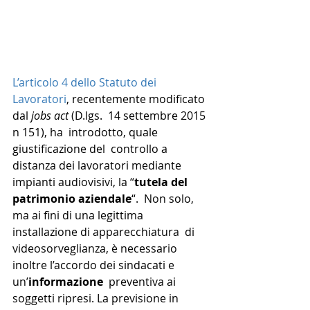
L’articolo 4 dello Statuto dei 
Lavoratori
, recentemente modificato 
dal 
jobs act 
(D.lgs.  14 settembre 2015 
n 151), ha  introdotto, quale 
giustificazione del  controllo a 
distanza dei lavoratori mediante 
impianti audiovisivi, la “
tutela del 
patrimonio aziendale
“.  Non solo, 
ma ai fini di una legittima 
installazione di apparecchiatura  di 
videosorveglianza, è necessario 
inoltre l’accordo dei sindacati e 
un’
informazione
  preventiva ai 
soggetti ripresi. La previsione in 