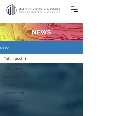
NEWS
NEWS
Tutti i post
Tutti i post
Impresa
Famiglia
Successioni
Contratti e
immobili
Lavoro