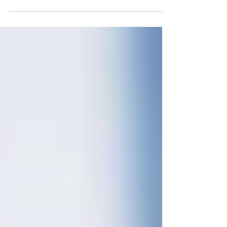
alla legislazione, non sono fallibili. Si tratta...