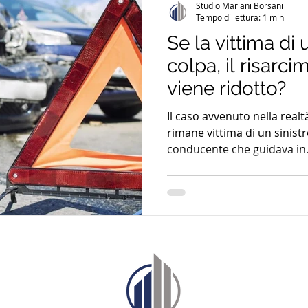
Studio Mariani Borsani
Tempo di lettura: 1 min
Se la vittima di 
colpa, il risarci
viene ridotto?
Il caso avvenuto nella realt
rimane vittima di un sinist
conducente che guidava in.