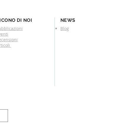
ICONO DI NOI
NEWS
ubblicazioni
Blog
venti
ecensioni
ticoli