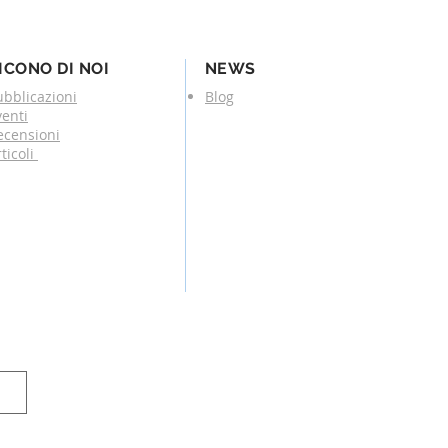
ICONO DI NOI
NEWS
ubblicazioni
Blog
venti
ecensioni
ticoli