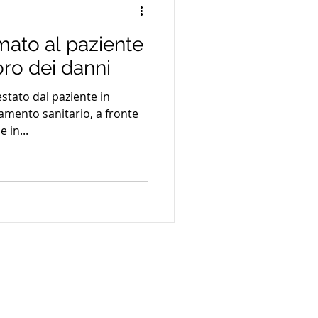
ato al paziente
storo dei danni
stato dal paziente in
tamento sanitario, a fronte
 in...