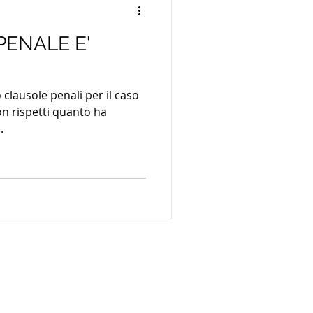
PENALE E'
o clausole penali per il caso
on rispetti quanto ha
.