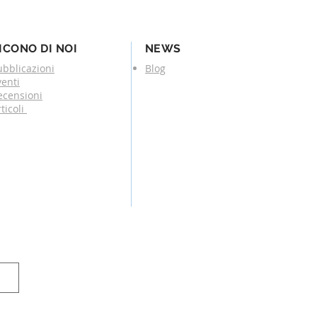
ICONO DI NOI
NEWS
ubblicazioni
Blog
venti
ecensioni
ticoli