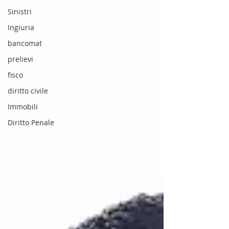
Sinistri
Ingiuria
bancomat
prelievi
fisco
diritto civile
Immobili
Diritto Penale